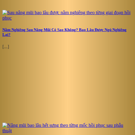
Nằm Nghiêng Sau Nâng Mũi Có Sao Không? Bao Lâu Được Ngủ Nghiêng
Lại?
[...]