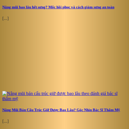
Nâng mũi bao lâu hết sưng? Mốc hồi phục và cách giảm sưng an toàn
[...]
Nâng Mũi Bán Cấu Trúc Giữ Được Bao Lâu? Góc Nhìn Bác Sĩ Thẩm Mỹ
[...]