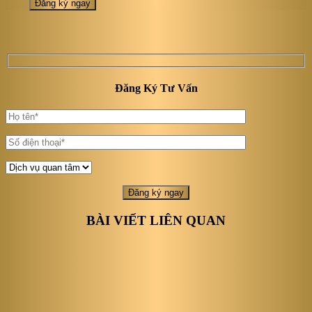
Đăng Ký Tư Vấn
BÀI VIẾT LIÊN QUAN