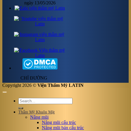
ngày 13/05/2026
CHỈ ĐƯỜNG
Copyright 2026 ©
Viện Thẩm Mỹ LATIN
Thẩm Mỹ Khuôn Mặt
Nâng mũi
Nâng mũi cấu trúc
Nâng mũi bán cấu trúc