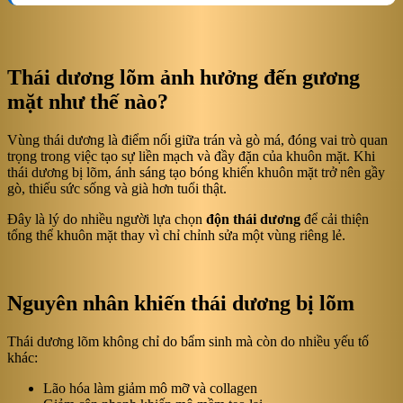
Thái dương lõm ảnh hưởng đến gương
mặt như thế nào?
Vùng thái dương là điểm nối giữa trán và gò má, đóng vai trò quan
trọng trong việc tạo sự liền mạch và đầy đặn của khuôn mặt. Khi
thái dương bị lõm, ánh sáng tạo bóng khiến khuôn mặt trở nên gầy
gò, thiếu sức sống và già hơn tuổi thật.
Đây là lý do nhiều người lựa chọn
độn thái dương
để cải thiện
tổng thể khuôn mặt thay vì chỉ chỉnh sửa một vùng riêng lẻ.
Nguyên nhân khiến thái dương bị lõm
Thái dương lõm không chỉ do bẩm sinh mà còn do nhiều yếu tố
khác:
Lão hóa làm giảm mô mỡ và collagen