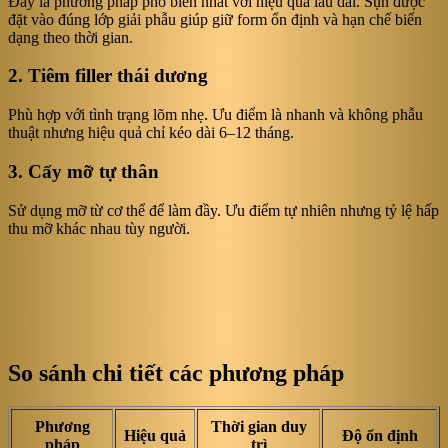
Đây là phương pháp phổ biến nhất với hiệu quả lâu dài. Sụn được
đặt vào đúng lớp giải phẫu giúp giữ form ổn định và hạn chế biến
dạng theo thời gian.
2. Tiêm filler thái dương
Phù hợp với tình trạng lõm nhẹ. Ưu điểm là nhanh và không phẫu
thuật nhưng hiệu quả chỉ kéo dài 6–12 tháng.
3. Cấy mỡ tự thân
Sử dụng mỡ từ cơ thể để làm đầy. Ưu điểm tự nhiên nhưng tỷ lệ hấp
thu mỡ khác nhau tùy người.
So sánh chi tiết các phương pháp
Phương
Thời gian duy
Hiệu quả
Độ ổn định
pháp
trì