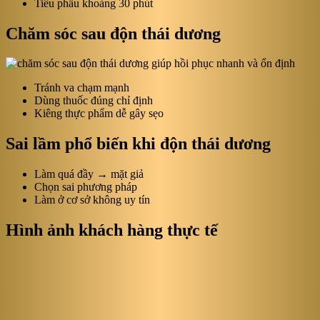
Tiểu phẫu khoảng 30 phút
Chăm sóc sau độn thái dương
Tránh va chạm mạnh
Dùng thuốc đúng chỉ định
Kiêng thực phẩm dễ gây sẹo
Sai lầm phổ biến khi độn thái dương
Làm quá đầy → mặt giả
Chọn sai phương pháp
Làm ở cơ sở không uy tín
Hình ảnh khách hàng thực tế