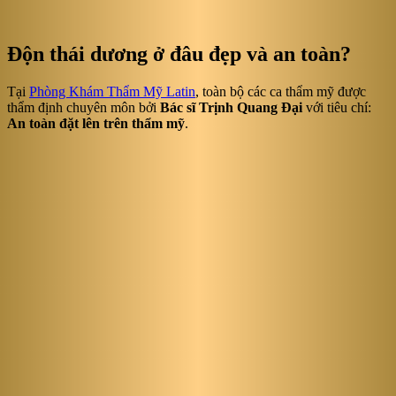
Độn thái dương ở đâu đẹp và an toàn?
Tại
Phòng Khám Thẩm Mỹ Latin
, toàn bộ các ca thẩm mỹ được
thẩm định chuyên môn bởi
Bác sĩ Trịnh Quang Đại
với tiêu chí:
An toàn đặt lên trên thẩm mỹ
.