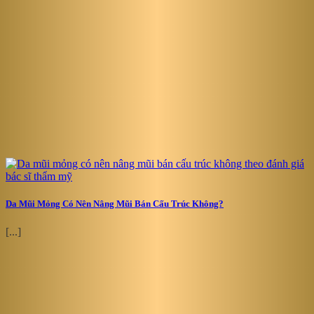
Da Mũi Mỏng Có Nên Nâng Mũi Bán Cấu Trúc Không?
[...]