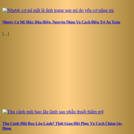
Nhược Cơ Mí Mắt: Dấu Hiệu, Nguyên Nhân Và Cách Điều Trị An Toàn
[...]
Thu Cánh Mũi Bao Lâu Lành? Thời Gian Hồi Phục Và Cách Chăm Sóc
Đúng