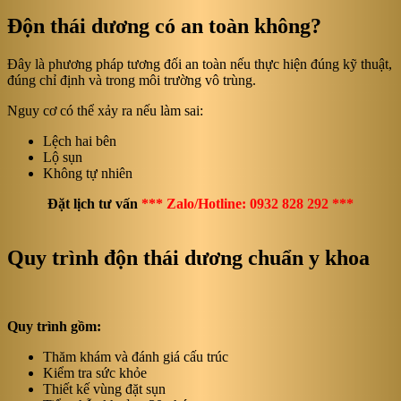
Độn thái dương có an toàn không?
Đây là phương pháp tương đối an toàn nếu thực hiện đúng kỹ thuật,
đúng chỉ định và trong môi trường vô trùng.
Nguy cơ có thể xảy ra nếu làm sai:
Lệch hai bên
Lộ sụn
Không tự nhiên
Đặt lịch tư vấn
*** Zalo/Hotline: 0932 828 292 ***
Quy trình độn thái dương chuẩn y khoa
Quy trình gồm:
Thăm khám và đánh giá cấu trúc
Kiểm tra sức khỏe
Thiết kế vùng đặt sụn