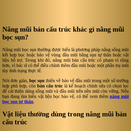
Nâng mũi bán cấu trúc khác gì nâng mũi
bọc sụn?
Nâng mũi bọc sụn thường được hiểu là phương pháp nâng sống mũi
kết hợp bọc hoặc bảo vệ vùng đầu mũi bằng sụn tự thân hoặc vật
liệu hỗ trợ. Trong khi đó, nâng mũi bán cấu trúc có phạm vi rộng
hơn, vì bác sĩ có thể điều chỉnh thêm đầu mũi hoặc một phần trụ mũi
tùy tình trạng thực tế.
Nói đơn giản,
bọc sụn
thiên về bảo vệ đầu mũi trong một số trường
hợp phù hợp, còn
bán cấu trúc
là kế hoạch chỉnh sửa có chọn lọc
để cải thiện dáng sống mũi và đầu mũi trên nền mũi còn vững. Nếu
bạn đang tìm hiểu vật liệu bọc bảo vệ, có thể xem thêm
nâng mũi
bọc sụn tự thân
.
Vật liệu thường dùng trong nâng mũi bán
cấu trúc