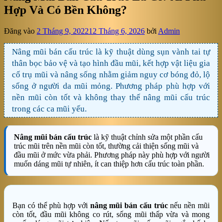
Hợp Và Có Bền Không?
Đăng vào
2 Tháng 9, 2022
12 Tháng 6, 2026
bởi
Admin
Nâng mũi bán cấu trúc là kỹ thuật dùng sụn vành tai tự
thân bọc bảo vệ và tạo hình đầu mũi, kết hợp vật liệu gia
cố trụ mũi và nâng sống nhằm giảm nguy cơ bóng đỏ, lộ
sống ở người da mũi mỏng. Phương pháp phù hợp với
nền mũi còn tốt và không thay thế nâng mũi cấu trúc
trong các ca mũi yếu.
Nâng mũi bán cấu trúc
là kỹ thuật chỉnh sửa một phần cấu
trúc mũi trên nền mũi còn tốt, thường cải thiện sống mũi và
đầu mũi ở mức vừa phải. Phương pháp này phù hợp với người
muốn dáng mũi tự nhiên, ít can thiệp hơn cấu trúc toàn phần.
Bạn có thể phù hợp với
nâng mũi bán cấu trúc
nếu nền mũi
còn tốt, đầu mũi không co rút, sống mũi thấp vừa và mong