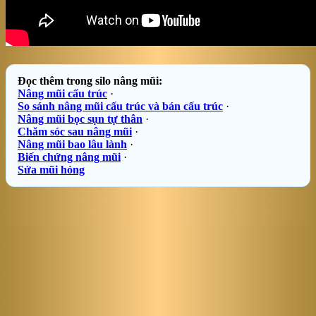
Đọc thêm trong silo nâng mũi:
Nâng mũi cấu trúc
·
So sánh nâng mũi cấu trúc và bán cấu trúc
·
Nâng mũi bọc sụn tự thân
·
Chăm sóc sau nâng mũi
·
Nâng mũi bao lâu lành
·
Biến chứng nâng mũi
·
Sửa mũi hỏng