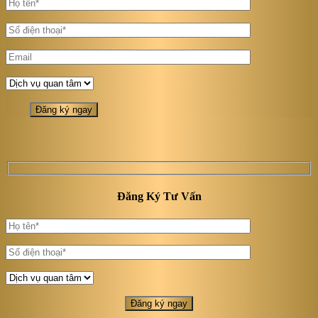
Đăng Ký Tư Vấn