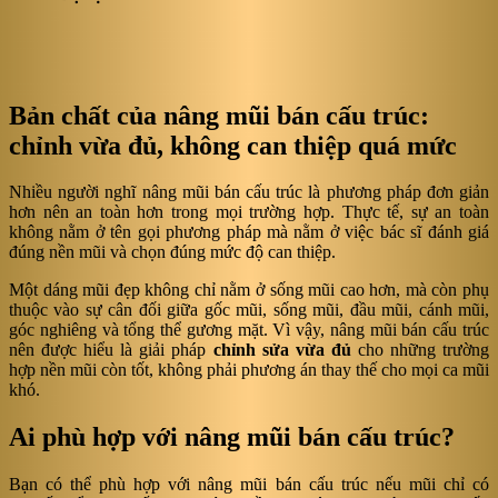
Bản chất của nâng mũi bán cấu trúc:
chỉnh vừa đủ, không can thiệp quá mức
Nhiều người nghĩ nâng mũi bán cấu trúc là phương pháp đơn giản
hơn nên an toàn hơn trong mọi trường hợp. Thực tế, sự an toàn
không nằm ở tên gọi phương pháp mà nằm ở việc bác sĩ đánh giá
đúng nền mũi và chọn đúng mức độ can thiệp.
Một dáng mũi đẹp không chỉ nằm ở sống mũi cao hơn, mà còn phụ
thuộc vào sự cân đối giữa gốc mũi, sống mũi, đầu mũi, cánh mũi,
góc nghiêng và tổng thể gương mặt. Vì vậy, nâng mũi bán cấu trúc
nên được hiểu là giải pháp
chỉnh sửa vừa đủ
cho những trường
hợp nền mũi còn tốt, không phải phương án thay thế cho mọi ca mũi
khó.
Ai phù hợp với nâng mũi bán cấu trúc?
Bạn có thể phù hợp với nâng mũi bán cấu trúc nếu mũi chỉ có