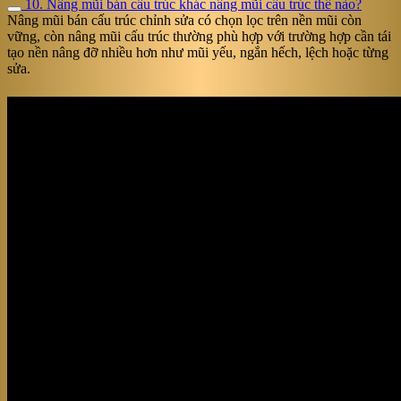
10. Nâng mũi bán cấu trúc khác nâng mũi cấu trúc thế nào?
Nâng mũi bán cấu trúc chỉnh sửa có chọn lọc trên nền mũi còn
vững, còn nâng mũi cấu trúc thường phù hợp với trường hợp cần tái
tạo nền nâng đỡ nhiều hơn như mũi yếu, ngắn hếch, lệch hoặc từng
sửa.