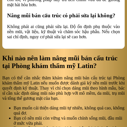
mặt hài hòa hơn.
Nâng mũi bán cấu trúc có phải sửa lại không?
Không phải ai cũng phải sửa lại. Độ ổn định phụ thuộc vào
nền mũi, vật liệu, kỹ thuật và chăm sóc hậu phẫu. Nếu chọn
sai chỉ định, nguy cơ phải sửa lại sẽ cao hơn.
Khi nào nên làm nâng mũi bán cấu trúc
tại Phòng khám thẩm mỹ Latin?
Bạn có thể cân nhắc thăm khám nâng mũi bán cấu trúc tại Phòng
khám thẩm mỹ Latin nếu muốn được đánh giá kỹ nền mũi trước khi
quyết định kỹ thuật. Thay vì chỉ chọn dáng mũi theo hình mẫu, bác
sĩ cần xác định dáng mũi nào phù hợp với mô mềm, da mũi, trụ mũi
và tổng thể gương mặt của bạn.
Bạn muốn cải thiện dáng mũi tự nhiên, không quá cao, không
quá đơ.
Bạn có nền mũi còn vững và muốn chỉnh sống mũi, đầu mũi
ở mức vừa phải.