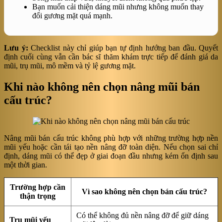
Bạn muốn cải thiện dáng mũi nhưng không muốn thay
đổi gương mặt quá mạnh.
Lưu ý:
Checklist này chỉ giúp bạn tự định hướng ban đầu. Quyết
định cuối cùng vẫn cần bác sĩ thăm khám trực tiếp để đánh giá da
mũi, trụ mũi, mô mềm và tỷ lệ gương mặt.
Khi nào không nên chọn nâng mũi bán
cấu trúc?
Nâng mũi bán cấu trúc không phù hợp với những trường hợp nền
mũi yếu hoặc cần tái tạo nền nâng đỡ toàn diện. Nếu chọn sai chỉ
định, dáng mũi có thể đẹp ở giai đoạn đầu nhưng kém ổn định sau
một thời gian.
Trường hợp cần
Vì sao không nên chọn bán cấu trúc?
thận trọng
Có thể không đủ nền nâng đỡ để giữ dáng
Trụ mũi yếu