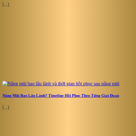
[...]
Nâng Mũi Bao Lâu Lành? Timeline Hồi Phục Theo Từng Giai Đoạn
[...]