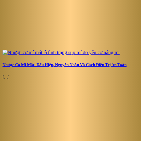
Nhược Cơ Mí Mắt: Dấu Hiệu, Nguyên Nhân Và Cách Điều Trị An Toàn
[...]