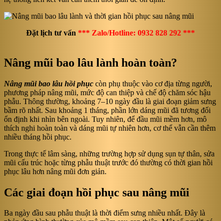
Đặt lịch tư vấn
*** Zalo/Hotline: 0932 828 292 ***
Nâng mũi bao lâu lành hoàn toàn?
Nâng mũi bao lâu hồi phục
còn phụ thuộc vào cơ địa từng người,
phương pháp nâng mũi, mức độ can thiệp và chế độ chăm sóc hậu
phẫu. Thông thường, khoảng 7–10 ngày đầu là giai đoạn giảm sưng
bầm rõ nhất. Sau khoảng 1 tháng, phần lớn dáng mũi đã tương đối
ổn định khi nhìn bên ngoài. Tuy nhiên, để đầu mũi mềm hơn, mô
thích nghi hoàn toàn và dáng mũi tự nhiên hơn, cơ thể vẫn cần thêm
nhiều tháng hồi phục.
Trong thực tế lâm sàng, những trường hợp sử dụng sụn tự thân, sửa
mũi cấu trúc hoặc từng phẫu thuật trước đó thường có thời gian hồi
phục lâu hơn nâng mũi đơn giản.
Các giai đoạn hồi phục sau nâng mũi
Ba ngày đầu sau phẫu thuật là thời điểm sưng nhiều nhất. Đây là