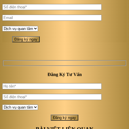
Đăng Ký Tư Vấn