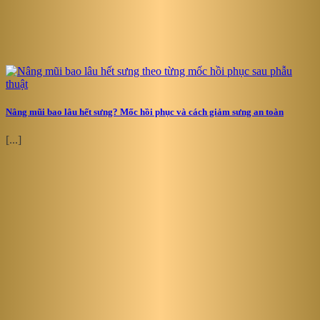
Nâng mũi bao lâu hết sưng? Mốc hồi phục và cách giảm sưng an toàn
[...]