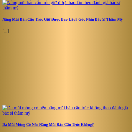
Nâng Mũi Bán Cấu Trúc Giữ Được Bao Lâu? Góc Nhìn Bác Sĩ Thẩm Mỹ
[...]
Da Mũi Mỏng Có Nên Nâng Mũi Bán Cấu Trúc Không?