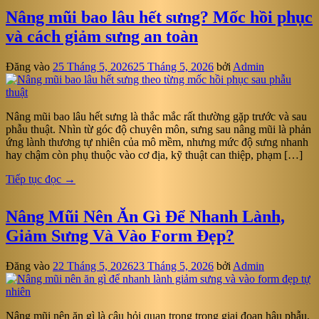
Nâng mũi bao lâu hết sưng? Mốc hồi phục
và cách giảm sưng an toàn
Đăng vào
25 Tháng 5, 2026
25 Tháng 5, 2026
bởi
Admin
Nâng mũi bao lâu hết sưng là thắc mắc rất thường gặp trước và sau
phẫu thuật. Nhìn từ góc độ chuyên môn, sưng sau nâng mũi là phản
ứng lành thương tự nhiên của mô mềm, nhưng mức độ sưng nhanh
hay chậm còn phụ thuộc vào cơ địa, kỹ thuật can thiệp, phạm […]
Tiếp tục đọc
→
Nâng Mũi Nên Ăn Gì Để Nhanh Lành,
Giảm Sưng Và Vào Form Đẹp?
Đăng vào
22 Tháng 5, 2026
23 Tháng 5, 2026
bởi
Admin
Nâng mũi nên ăn gì là câu hỏi quan trọng trong giai đoạn hậu phẫu,