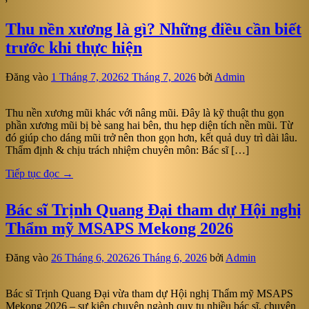
Thu nền xương là gì? Những điều cần biết
trước khi thực hiện
Đăng vào
1 Tháng 7, 2026
2 Tháng 7, 2026
bởi
Admin
Thu nền xương mũi khác với nâng mũi. Đây là kỹ thuật thu gọn
phần xương mũi bị bè sang hai bên, thu hẹp diện tích nền mũi. Từ
đó giúp cho dáng mũi trở nên thon gọn hơn, kết quả duy trì dài lâu.
Thẩm định & chịu trách nhiệm chuyên môn: Bác sĩ […]
Tiếp tục đọc
→
Bác sĩ Trịnh Quang Đại tham dự Hội nghị
Thẩm mỹ MSAPS Mekong 2026
Đăng vào
26 Tháng 6, 2026
26 Tháng 6, 2026
bởi
Admin
Bác sĩ Trịnh Quang Đại vừa tham dự Hội nghị Thẩm mỹ MSAPS
Mekong 2026 – sự kiện chuyên ngành quy tụ nhiều bác sĩ, chuyên