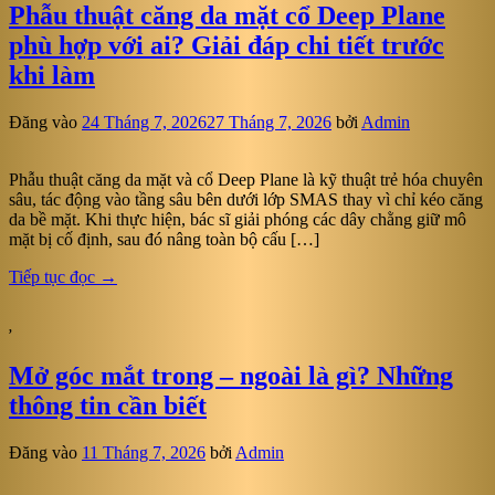
Phẫu thuật căng da mặt cổ Deep Plane
phù hợp với ai? Giải đáp chi tiết trước
khi làm
Đăng vào
24 Tháng 7, 2026
27 Tháng 7, 2026
bởi
Admin
Phẫu thuật căng da mặt và cổ Deep Plane là kỹ thuật trẻ hóa chuyên
sâu, tác động vào tầng sâu bên dưới lớp SMAS thay vì chỉ kéo căng
da bề mặt. Khi thực hiện, bác sĩ giải phóng các dây chằng giữ mô
mặt bị cố định, sau đó nâng toàn bộ cấu […]
Tiếp tục đọc
→
,
Mở góc mắt trong – ngoài là gì? Những
thông tin cần biết
Đăng vào
11 Tháng 7, 2026
bởi
Admin