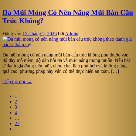
Da Mũi Mỏng Có Nên Nâng Mũi Bán Cấu
Trúc Không?
Đăng vào
15 Tháng 5, 2026
bởi
Admin
Da mũi mỏng có nên nâng mũi bán cấu trúc không phụ thuộc vào
độ dày mô mềm, độ đàn hồi da và mức nâng mong muốn. Nếu bác
sĩ đánh giá đúng nền mũi, chọn chất liệu phù hợp và không nâng
quá cao, phương pháp này vẫn có thể thực hiện an toàn. […]
Tiếp tục đọc
→
1
2
3
4
…
27