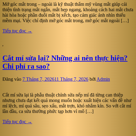
Mở góc mắt trong – ngoài là kỹ thuật thẩm mỹ vùng mắt giúp cải
thiện tình trạng mắt ngắn, mắt hẹp ngang, khoảng cách hai mắt chưa
hài hòa hoặc phần đuôi mắt bị xếch, tạo cảm giác ánh nhìn thiếu
mềm mại. Việc chỉ định mở góc mắt trong, mở góc mắt ngoài […]
Tiếp tục đọc
→
,
Cắt mí sửa lại? Những ai nên thực hiện?
Chi phí ra sao?
Đăng vào
7 Tháng 7, 2026
11 Tháng 7, 2026
bởi
Admin
Cắt mí sửa lại là phẫu thuật chỉnh sửa nếp mí đã từng can thiệp
nhưng chưa đạt kết quả mong muốn hoặc xuất hiện các vấn đề như
mí lệch, mí quá sâu, sẹo xấu, mắt trợn, khó nhắm kín. So với cắt mí
lần đầu, ca sửa thường phức tạp hơn vì mô […]
Tiếp tục đọc
→
,