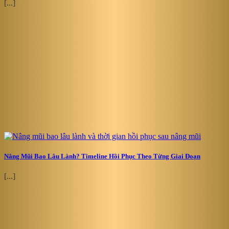
[...]
Nâng Mũi Bao Lâu Lành? Timeline Hồi Phục Theo Từng Giai Đoạn
[...]