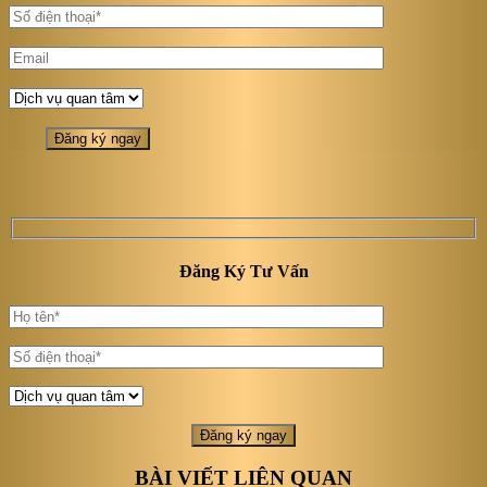
Đăng Ký Tư Vấn
BÀI VIẾT LIÊN QUAN