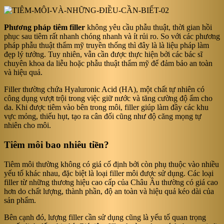
Phương pháp tiêm filler
không yêu cầu phẫu thuật, thời gian hồi
phục sau tiêm rất nhanh chóng nhanh và ít rủi ro. So với các phương
pháp phẫu thuật thẩm mỹ truyền thống thì đây là là liệu pháp làm
đẹp lý tưởng. Tuy nhiên, vẫn cần được thực hiện bởi các bác sĩ
chuyên khoa da liễu hoặc phẫu thuật thẩm mỹ để đảm bảo an toàn
và hiệu quả.
Filler thường chứa Hyaluronic Acid (HA), một chất tự nhiên có
công dụng vượt trội trong việc giữ nước và tăng cường độ ẩm cho
da. Khi được tiêm vào bên trong môi, filler giúp làm đầy các khu
vực mỏng, thiếu hụt, tạo ra cân đối cũng như độ căng mọng tự
nhiên cho môi.
Tiêm môi bao nhiêu tiền?
Tiêm môi thường không có giá cố định bởi còn phụ thuộc vào nhiều
yếu tố khác nhau, đặc biệt là loại filler môi được sử dụng. Các loại
filler từ những thương hiệu cao cấp của Châu Âu thường có giá cao
hơn do chất lượng, thành phần, độ an toàn và hiệu quả kéo dài của
sản phẩm.
Bên cạnh đó, lượng filler cần sử dụng cũng là yếu tố quan trọng