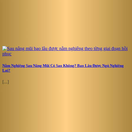
Nằm Nghiêng Sau Nâng Mũi Có Sao Không? Bao Lâu Được Ngủ Nghiêng
Lại?
[...]