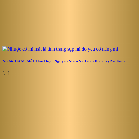
Nhược Cơ Mí Mắt: Dấu Hiệu, Nguyên Nhân Và Cách Điều Trị An Toàn
[...]