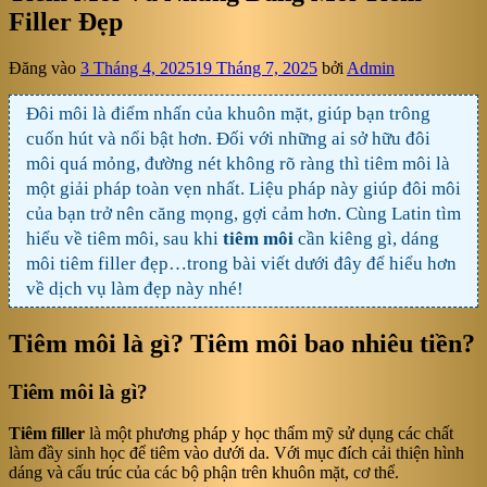
Filler Đẹp
Đăng vào
3 Tháng 4, 2025
19 Tháng 7, 2025
bởi
Admin
Đôi môi là điểm nhấn của khuôn mặt, giúp bạn trông
cuốn hút và nổi bật hơn. Đối với những ai sở hữu đôi
môi quá mỏng, đường nét không rõ ràng thì tiêm môi là
một giải pháp toàn vẹn nhất. Liệu pháp này giúp đôi môi
của bạn trở nên căng mọng, gợi cảm hơn. Cùng Latin tìm
hiểu về tiêm môi, sau khi
tiêm môi
cần kiêng gì, dáng
môi tiêm filler đẹp…trong bài viết dưới đây để hiểu hơn
về dịch vụ làm đẹp này nhé!
Tiêm môi là gì? Tiêm môi bao nhiêu tiền?
Tiêm môi là gì?
Tiêm filler
là một phương pháp y học thẩm mỹ sử dụng các chất
làm đầy sinh học để tiêm vào dưới da. Với mục đích cải thiện hình
dáng và cấu trúc của các bộ phận trên khuôn mặt, cơ thể.