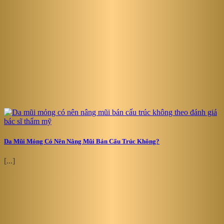
Da Mũi Mỏng Có Nên Nâng Mũi Bán Cấu Trúc Không?
[...]