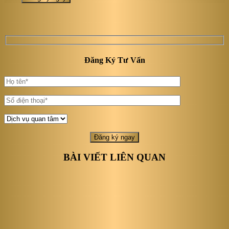
Đăng Ký Tư Vấn
BÀI VIẾT LIÊN QUAN