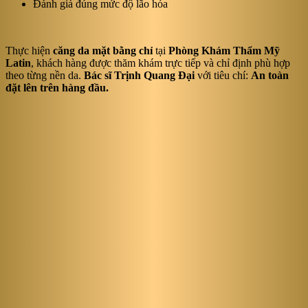
Đánh giá đúng mức độ lão hóa
Thực hiện
căng da mặt bằng chỉ
tại
Phòng Khám Thẩm Mỹ
Latin
, khách hàng được thăm khám trực tiếp và chỉ định phù hợp
theo từng nền da.
Bác sĩ Trịnh Quang Đại
với tiêu chí:
An toàn
đặt lên trên hàng đầu.