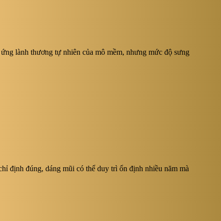
hản ứng lành thương tự nhiên của mô mềm, nhưng mức độ sưng
chỉ định đúng, dáng mũi có thể duy trì ổn định nhiều năm mà