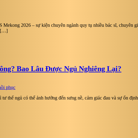
kong 2026 – sự kiện chuyên ngành quy tụ nhiều bác sĩ, chuyên gia v
 […]
ông? Bao Lâu Được Ngủ Nghiêng Lại?
 tư thế ngủ có thể ảnh hưởng đến sưng nề, cảm giác đau và sự ổn định