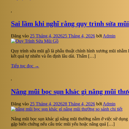
,
Sai lầm khi nghĩ rằng quy trình sửa mũi
Đăng vào
25 Tháng 4, 2026
25 Tháng 4, 2026
bởi
Admin
Quy trình sửa mũi gồ là phẫu thuật chỉnh hình xương mũi nhằm l
kết quả tự nhiên và ổn định lâu dài. Thẩm […]
Tiếp tục đọc
→
,
Nâng mũi bọc sụn khác gì nâng mũi thườ
Đăng vào
25 Tháng 4, 2026
28 Tháng 4, 2026
bởi
Admin
Nâng mũi bọc sụn khác gì nâng mũi thường nằm ở việc sử dụng s
gặp biến chứng nếu cấu trúc mũi yếu hoặc nâng quá […]