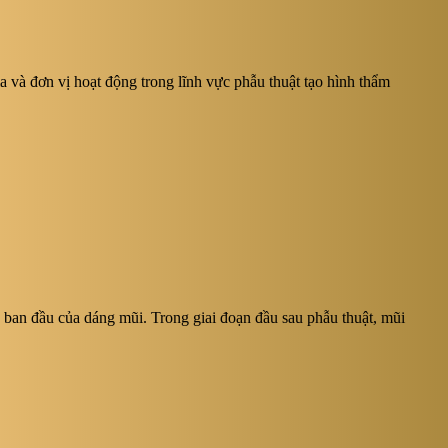
à đơn vị hoạt động trong lĩnh vực phẫu thuật tạo hình thẩm
 ban đầu của dáng mũi. Trong giai đoạn đầu sau phẫu thuật, mũi