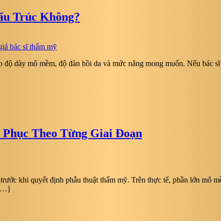
ấu Trúc Không?
o độ dày mô mềm, độ đàn hồi da và mức nâng mong muốn. Nếu bác sĩ đ
 Phục Theo Từng Giai Đoạn
m trước khi quyết định phẫu thuật thẩm mỹ. Trên thực tế, phần lớn mô
 […]