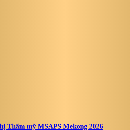
 nghị Thẩm mỹ MSAPS Mekong 2026