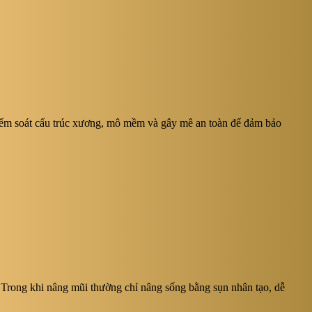
 kiểm soát cấu trúc xương, mô mềm và gây mê an toàn để đảm bảo
 Trong khi nâng mũi thường chỉ nâng sống bằng sụn nhân tạo, dễ