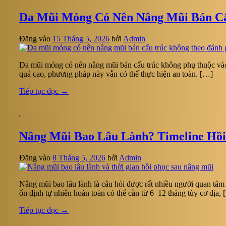
Da Mũi Mỏng Có Nên Nâng Mũi Bán C
Đăng vào
15 Tháng 5, 2026
bởi
Admin
Da mũi mỏng có nên nâng mũi bán cấu trúc không phụ thuộc và
quá cao, phương pháp này vẫn có thể thực hiện an toàn. […]
Tiếp tục đọc
→
,
Nâng Mũi Bao Lâu Lành? Timeline Hồi
Đăng vào
8 Tháng 5, 2026
bởi
Admin
Nâng mũi bao lâu lành là câu hỏi được rất nhiều người quan tâ
ổn định tự nhiên hoàn toàn có thể cần từ 6–12 tháng tùy cơ địa,
Tiếp tục đọc
→