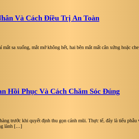
hân Và Cách Điều Trị An Toàn
í mắt sa xuống, mắt mở không hết, hai bên mắt mất cân xứng hoặc che 
an Hồi Phục Và Cách Chăm Sóc Đúng
 hàng trước khi quyết định thu gọn cánh mũi. Thực tế, đây là tiểu ph
ng lành […]