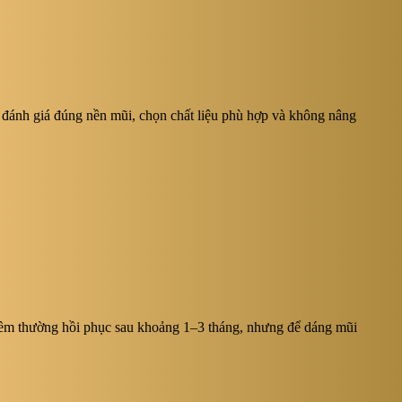
ánh giá đúng nền mũi, chọn chất liệu phù hợp và không nâng
 mềm thường hồi phục sau khoảng 1–3 tháng, nhưng để dáng mũi