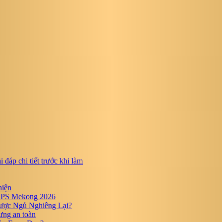
 đáp chi tiết trước khi làm
hiện
SAPS Mekong 2026
ược Ngủ Nghiêng Lại?
ưng an toàn