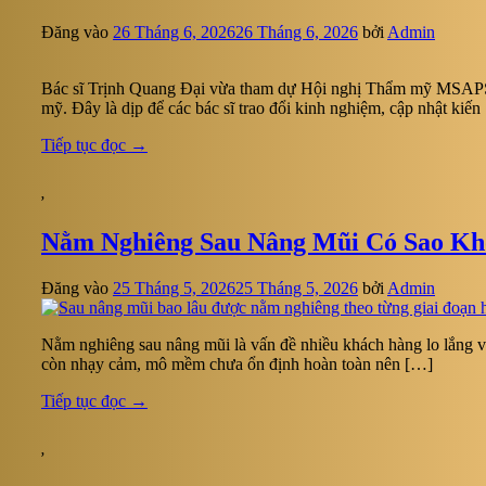
Đăng vào
26 Tháng 6, 2026
26 Tháng 6, 2026
bởi
Admin
Bác sĩ Trịnh Quang Đại vừa tham dự Hội nghị Thẩm mỹ MSAPS Me
mỹ. Đây là dịp để các bác sĩ trao đổi kinh nghiệm, cập nhật kiến
Tiếp tục đọc
→
,
Nằm Nghiêng Sau Nâng Mũi Có Sao Kh
Đăng vào
25 Tháng 5, 2026
25 Tháng 5, 2026
bởi
Admin
Nằm nghiêng sau nâng mũi là vấn đề nhiều khách hàng lo lắng vì
còn nhạy cảm, mô mềm chưa ổn định hoàn toàn nên […]
Tiếp tục đọc
→
,