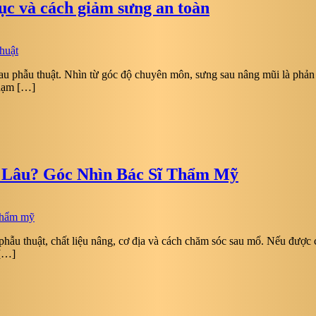
ục và cách giảm sưng an toàn
 sau phẫu thuật. Nhìn từ góc độ chuyên môn, sưng sau nâng mũi là p
phạm […]
 Lâu? Góc Nhìn Bác Sĩ Thẩm Mỹ
phẫu thuật, chất liệu nâng, cơ địa và cách chăm sóc sau mổ. Nếu được 
 […]