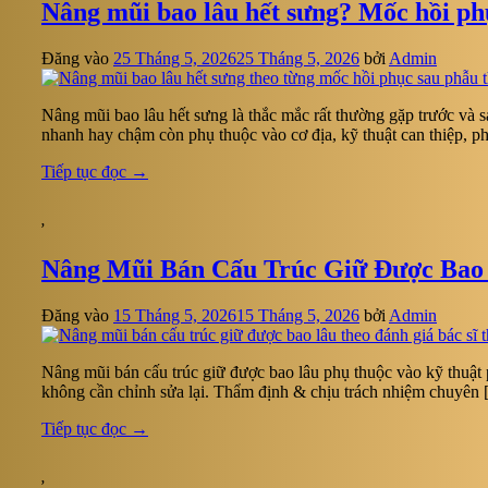
Nâng mũi bao lâu hết sưng? Mốc hồi ph
Đăng vào
25 Tháng 5, 2026
25 Tháng 5, 2026
bởi
Admin
Nâng mũi bao lâu hết sưng là thắc mắc rất thường gặp trước và
nhanh hay chậm còn phụ thuộc vào cơ địa, kỹ thuật can thiệp, 
Tiếp tục đọc
→
,
Nâng Mũi Bán Cấu Trúc Giữ Được Bao
Đăng vào
15 Tháng 5, 2026
15 Tháng 5, 2026
bởi
Admin
Nâng mũi bán cấu trúc giữ được bao lâu phụ thuộc vào kỹ thuật 
không cần chỉnh sửa lại. Thẩm định & chịu trách nhiệm chuyên
Tiếp tục đọc
→
,