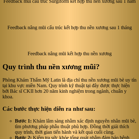
Feedback mũi cấu trúc Surgiform kết hợp thu nền xương sau 1 năm
Feedback nâng mũi cấu trúc kết hợp thu nền xương sau 1 tháng
Feedback nâng mũi kết hợp thu nền xương
Quy trình thu nền xương mũi?
Phòng Khám Thẩm Mỹ Latin là địa chỉ thu nền xương mũi bè uy tín
tại khu vực miền Nam. Quy trình kỹ thuật tại đây được thực hiện
bởi Bác sĩ CKII hơn 20 năm kinh nghiệm trong ngành, chuẩn y
khoa.
Các bước thực hiện diễn ra như sau:
Bước 1:
Khám lâm sàng nhằm xác định nguyên nhân mũi bè,
tìm phương pháp phẫu thuật phù hợp. Đồng thời giải thích
quy trình, thời gian tiến hành và kết quả cuối cùng.
Bước 2:
Kiểm tra sức khỏe tổng quát nhằm đảm bảo bệnh