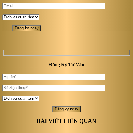
Đăng Ký Tư Vấn
BÀI VIẾT LIÊN QUAN