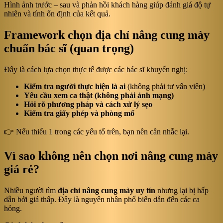
Hình ảnh trước – sau và phản hồi khách hàng giúp đánh giá độ tự
nhiên và tính ổn định của kết quả.
Framework chọn địa chỉ nâng cung mày
chuẩn bác sĩ (quan trọng)
Đây là cách lựa chọn thực tế được các bác sĩ khuyến nghị:
Kiểm tra người thực hiện là ai
(không phải tư vấn viên)
Yêu cầu xem ca thật (không phải ảnh mạng)
Hỏi rõ phương pháp và cách xử lý sẹo
Kiểm tra giấy phép và phòng mổ
👉 Nếu thiếu 1 trong các yếu tố trên, bạn nên cân nhắc lại.
Vì sao không nên chọn nơi nâng cung mày
giá rẻ?
Nhiều người tìm
địa chỉ nâng cung mày uy tín
nhưng lại bị hấp
dẫn bởi giá thấp. Đây là nguyên nhân phổ biến dẫn đến các ca
hỏng.