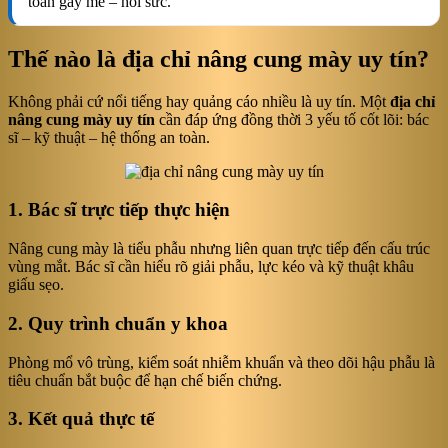
toàn gây mê – hồi sức.
Thế nào là địa chỉ nâng cung mày uy tín?
Không phải cứ nổi tiếng hay quảng cáo nhiều là uy tín. Một
địa chỉ
nâng cung mày uy tín
cần đáp ứng đồng thời 3 yếu tố cốt lõi: bác
sĩ – kỹ thuật – hệ thống an toàn.
1. Bác sĩ trực tiếp thực hiện
Nâng cung mày là tiểu phẫu nhưng liên quan trực tiếp đến cấu trúc
vùng mắt. Bác sĩ cần hiểu rõ giải phẫu, lực kéo và kỹ thuật khâu
giấu sẹo.
2. Quy trình chuẩn y khoa
Phòng mổ vô trùng, kiểm soát nhiễm khuẩn và theo dõi hậu phẫu là
tiêu chuẩn bắt buộc để hạn chế biến chứng.
3. Kết quả thực tế