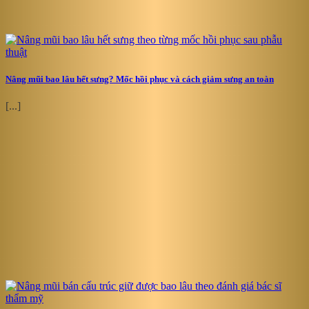
Nâng mũi bao lâu hết sưng? Mốc hồi phục và cách giảm sưng an toàn
[...]