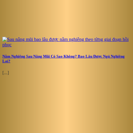
Nằm Nghiêng Sau Nâng Mũi Có Sao Không? Bao Lâu Được Ngủ Nghiêng
Lại?
[...]