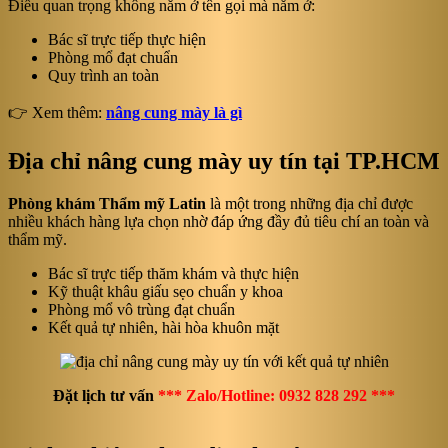
Điều quan trọng không nằm ở tên gọi mà nằm ở:
Bác sĩ trực tiếp thực hiện
Phòng mổ đạt chuẩn
Quy trình an toàn
👉 Xem thêm:
nâng cung mày là gì
Địa chỉ nâng cung mày uy tín tại TP.HCM
Phòng khám Thẩm mỹ Latin
là một trong những địa chỉ được
nhiều khách hàng lựa chọn nhờ đáp ứng đầy đủ tiêu chí an toàn và
thẩm mỹ.
Bác sĩ trực tiếp thăm khám và thực hiện
Kỹ thuật khâu giấu sẹo chuẩn y khoa
Phòng mổ vô trùng đạt chuẩn
Kết quả tự nhiên, hài hòa khuôn mặt
Đặt lịch tư vấn
*** Zalo/Hotline: 0932 828 292 ***