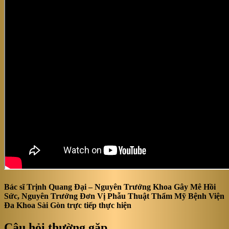
Bác sĩ Trịnh Quang Đại – Nguyên Trưởng Khoa Gây Mê Hồi
Sức, Nguyên Trưởng Đơn Vị Phẫu Thuật Thẩm Mỹ Bệnh Viện
Đa Khoa Sài Gòn trực tiếp thực hiện
Câu hỏi thường gặp