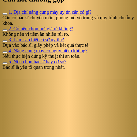
1. Địa chỉ nâng cung mày uy tín cần có gì?
Cần có bác sĩ chuyên môn, phòng mổ vô trùng và quy trình chuẩn y
khoa.
2. Có nên chọn nơi giá rẻ không?
Không nên vì tiềm ẩn nhiều rủi ro.
3. Làm sao biết cơ sở uy tín?
Dựa vào bác sĩ, giấy phép và kết quả thực tế.
4. Nâng cung mày có nguy hiểm không?
Nếu thực hiện đúng kỹ thuật thì an toàn.
5. Nên chọn bác sĩ hay cơ sở?
Bác sĩ là yếu tố quan trọng nhất.