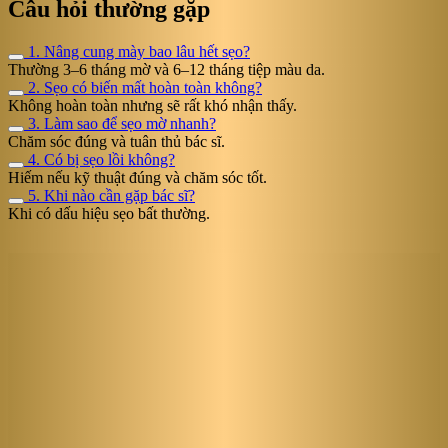
Câu hỏi thường gặp
1. Nâng cung mày bao lâu hết sẹo?
Thường 3–6 tháng mờ và 6–12 tháng tiệp màu da.
2. Sẹo có biến mất hoàn toàn không?
Không hoàn toàn nhưng sẽ rất khó nhận thấy.
3. Làm sao để sẹo mờ nhanh?
Chăm sóc đúng và tuân thủ bác sĩ.
4. Có bị sẹo lồi không?
Hiếm nếu kỹ thuật đúng và chăm sóc tốt.
5. Khi nào cần gặp bác sĩ?
Khi có dấu hiệu sẹo bất thường.