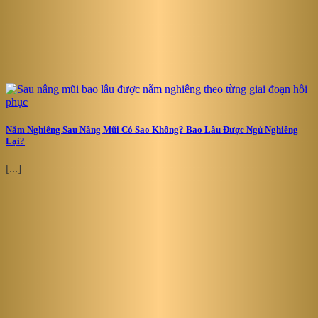
Nằm Nghiêng Sau Nâng Mũi Có Sao Không? Bao Lâu Được Ngủ Nghiêng
Lại?
[...]