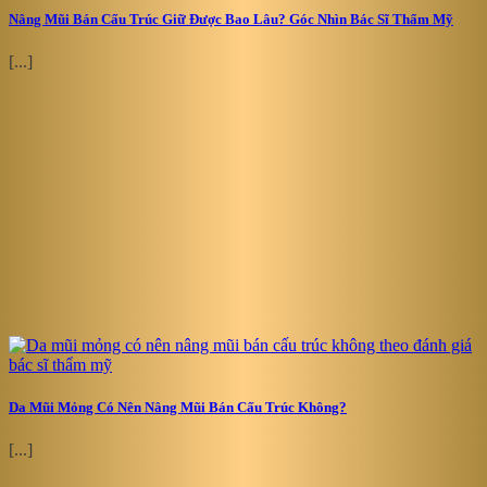
Nâng Mũi Bán Cấu Trúc Giữ Được Bao Lâu? Góc Nhìn Bác Sĩ Thẩm Mỹ
[...]
Da Mũi Mỏng Có Nên Nâng Mũi Bán Cấu Trúc Không?
[...]