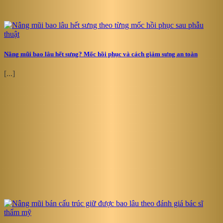
Nâng mũi bao lâu hết sưng? Mốc hồi phục và cách giảm sưng an toàn
[...]