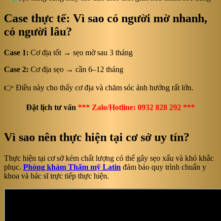
Case thực tế: Vì sao có người mờ nhanh,
có người lâu?
Case 1:
Cơ địa tốt → sẹo mờ sau 3 tháng
Case 2:
Cơ địa sẹo → cần 6–12 tháng
👉 Điều này cho thấy cơ địa và chăm sóc ảnh hưởng rất lớn.
Đặt lịch tư vấn
*** Zalo/Hotline: 0932 828 292 ***
Vì sao nên thực hiện tại cơ sở uy tín?
Thực hiện tại cơ sở kém chất lượng có thể gây sẹo xấu và khó khắc
phục.
Phòng khám Thẩm mỹ Latin
đảm bảo quy trình chuẩn y
khoa và bác sĩ trực tiếp thực hiện.