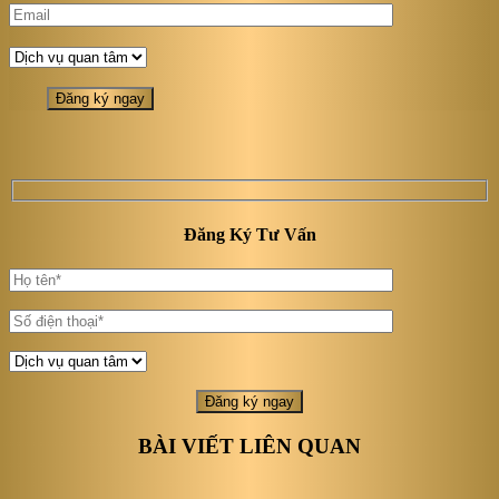
Đăng Ký Tư Vấn
BÀI VIẾT LIÊN QUAN