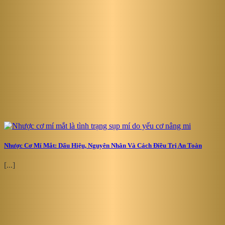
Nhược Cơ Mí Mắt: Dấu Hiệu, Nguyên Nhân Và Cách Điều Trị An Toàn
[...]