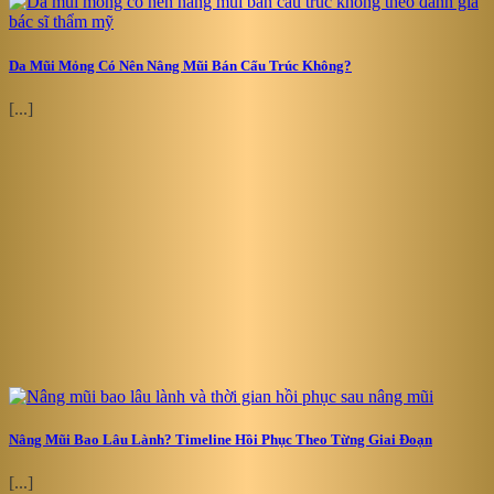
Da Mũi Mỏng Có Nên Nâng Mũi Bán Cấu Trúc Không?
[...]
Nâng Mũi Bao Lâu Lành? Timeline Hồi Phục Theo Từng Giai Đoạn
[...]