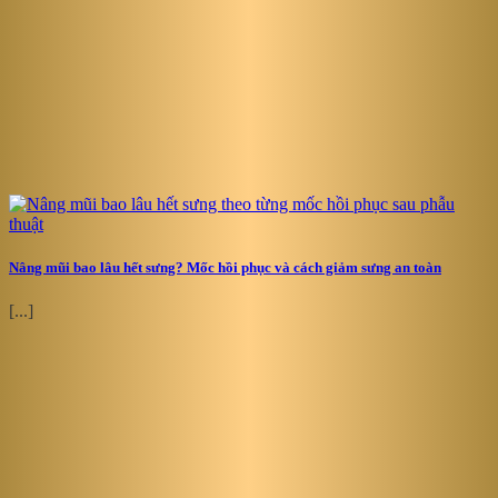
Nâng mũi bao lâu hết sưng? Mốc hồi phục và cách giảm sưng an toàn
[...]