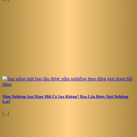
Nằm Nghiêng Sau Nâng Mũi Có Sao Không? Bao Lâu Được Ngủ Nghiêng
Lại?
[...]