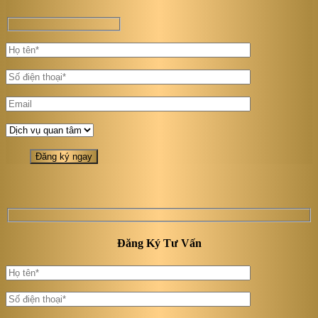
Đăng Ký Tư Vấn