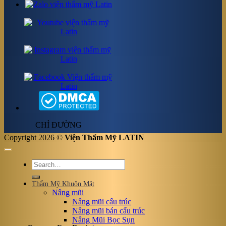
CHỈ ĐƯỜNG
Copyright 2026 ©
Viện Thẩm Mỹ LATIN
Thẩm Mỹ Khuôn Mặt
Nâng mũi
Nâng mũi cấu trúc
Nâng mũi bán cấu trúc
Nâng Mũi Bọc Sụn