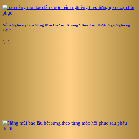
Nằm Nghiêng Sau Nâng Mũi Có Sao Không? Bao Lâu Được Ngủ Nghiêng
Lại?
[...]