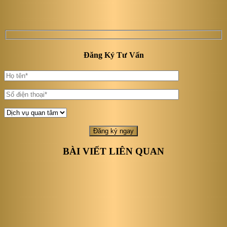
Đăng Ký Tư Vấn
BÀI VIẾT LIÊN QUAN