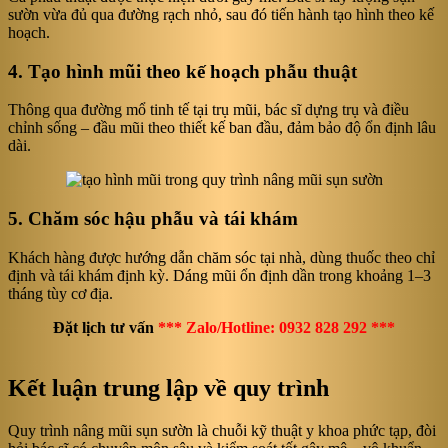
sườn vừa đủ qua đường rạch nhỏ, sau đó tiến hành tạo hình theo kế
hoạch.
4. Tạo hình mũi theo kế hoạch phẫu thuật
Thông qua đường mổ tinh tế tại trụ mũi, bác sĩ dựng trụ và điều
chỉnh sống – đầu mũi theo thiết kế ban đầu, đảm bảo độ ổn định lâu
dài.
5. Chăm sóc hậu phẫu và tái khám
Khách hàng được hướng dẫn chăm sóc tại nhà, dùng thuốc theo chỉ
định và tái khám định kỳ. Dáng mũi ổn định dần trong khoảng 1–3
tháng tùy cơ địa.
Đặt lịch tư vấn
*** Zalo/Hotline: 0932 828 292 ***
Kết luận trung lập về quy trình
Quy trình nâng mũi sụn sườn là chuỗi kỹ thuật y khoa phức tạp, đòi