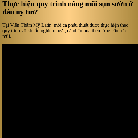
Thực hiện quy trình nâng mũi sụn sườn ở
đâu uy tín?
Tại Viện Thẩm Mỹ Latin, mỗi ca phẫu thuật được thực hiện theo
quy trình vô khuẩn nghiêm ngặt, cá nhân hóa theo từng cấu trúc
mũi.