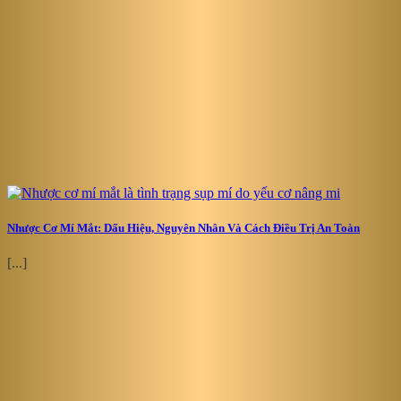
Nhược Cơ Mí Mắt: Dấu Hiệu, Nguyên Nhân Và Cách Điều Trị An Toàn
[...]