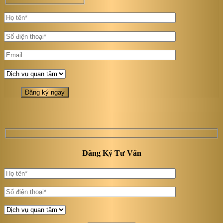
Đăng Ký Tư Vấn