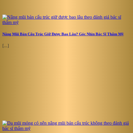
Nâng Mũi Bán Cấu Trúc Giữ Được Bao Lâu? Góc Nhìn Bác Sĩ Thẩm Mỹ
[...]