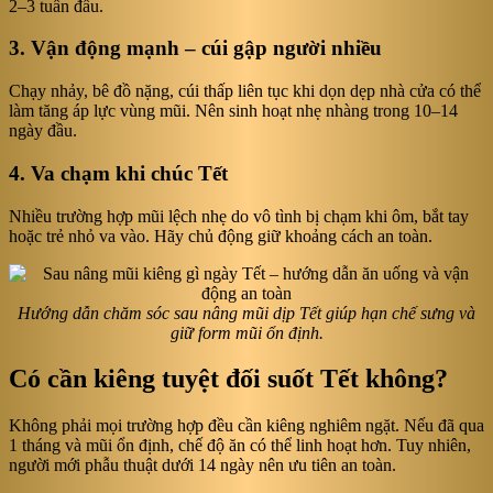
2–3 tuần đầu.
3. Vận động mạnh – cúi gập người nhiều
Chạy nhảy, bê đồ nặng, cúi thấp liên tục khi dọn dẹp nhà cửa có thể
làm tăng áp lực vùng mũi. Nên sinh hoạt nhẹ nhàng trong 10–14
ngày đầu.
4. Va chạm khi chúc Tết
Nhiều trường hợp mũi lệch nhẹ do vô tình bị chạm khi ôm, bắt tay
hoặc trẻ nhỏ va vào. Hãy chủ động giữ khoảng cách an toàn.
Hướng dẫn chăm sóc sau nâng mũi dịp Tết giúp hạn chế sưng và
giữ form mũi ổn định.
Có cần kiêng tuyệt đối suốt Tết không?
Không phải mọi trường hợp đều cần kiêng nghiêm ngặt. Nếu đã qua
1 tháng và mũi ổn định, chế độ ăn có thể linh hoạt hơn. Tuy nhiên,
người mới phẫu thuật dưới 14 ngày nên ưu tiên an toàn.