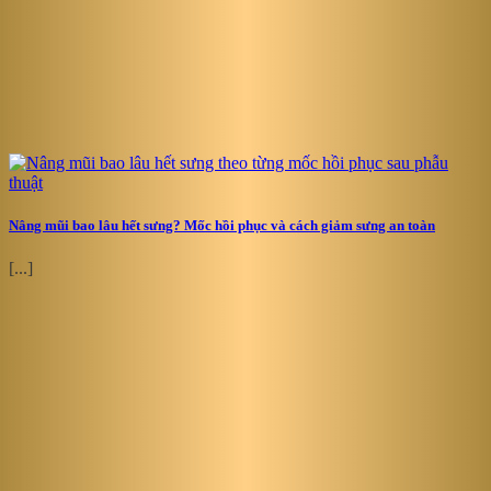
Nâng mũi bao lâu hết sưng? Mốc hồi phục và cách giảm sưng an toàn
[...]