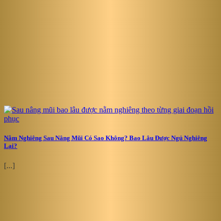
Nằm Nghiêng Sau Nâng Mũi Có Sao Không? Bao Lâu Được Ngủ Nghiêng
Lại?
[...]