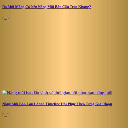
Da Mũi Mỏng Có Nên Nâng Mũi Bán Cấu Trúc Không?
[...]
Nâng Mũi Bao Lâu Lành? Timeline Hồi Phục Theo Từng Giai Đoạn
[...]