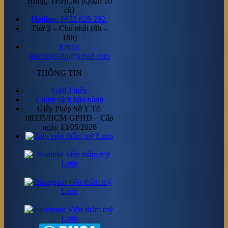
Hưng, TP.HCM (Quận 10
cũ)
Hotline:
0932 828 292
Thứ 2 – Chủ nhật (8h –
18h)
Email:
thammylatin@gmail.com
THÔNG TIN
Giới Thiệu
Chính sách bảo hành
Giấy Phép Sở Y Tế:
08335/HCM-GPHĐ – Cấp
ngày 13/05/2026