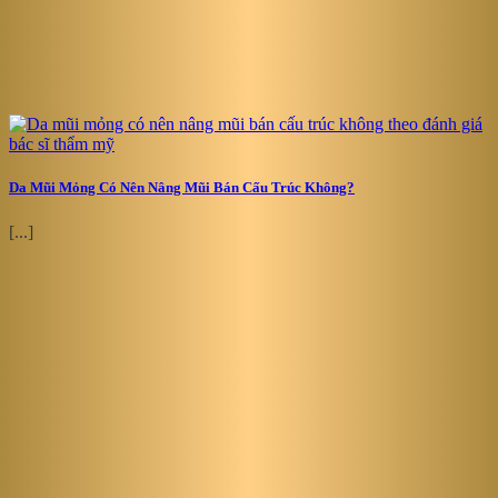
Da Mũi Mỏng Có Nên Nâng Mũi Bán Cấu Trúc Không?
[...]