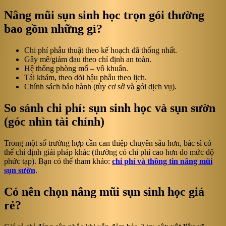
Nâng mũi sụn sinh học trọn gói thường
bao gồm những gì?
Chi phí phẫu thuật theo kế hoạch đã thống nhất.
Gây mê/giảm đau theo chỉ định an toàn.
Hệ thống phòng mổ – vô khuẩn.
Tái khám, theo dõi hậu phẫu theo lịch.
Chính sách bảo hành (tùy cơ sở và gói dịch vụ).
So sánh chi phí: sụn sinh học và sụn sườn
(góc nhìn tài chính)
Trong một số trường hợp cần can thiệp chuyên sâu hơn, bác sĩ có
thể chỉ định giải pháp khác (thường có chi phí cao hơn do mức độ
phức tạp). Bạn có thể tham khảo:
chi phí và thông tin nâng mũi
sụn sườn
.
Có nên chọn nâng mũi sụn sinh học giá
rẻ?