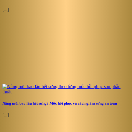
[...]
Nâng mũi bao lâu hết sưng? Mốc hồi phục và cách giảm sưng an toàn
[...]