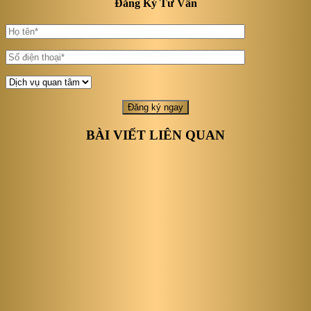
Đăng Ký Tư Vấn
BÀI VIẾT LIÊN QUAN