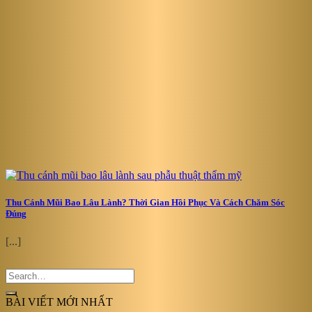
Thu Cánh Mũi Bao Lâu Lành? Thời Gian Hồi Phục Và Cách Chăm Sóc
Đúng
[...]
BÀI VIẾT MỚI NHẤT