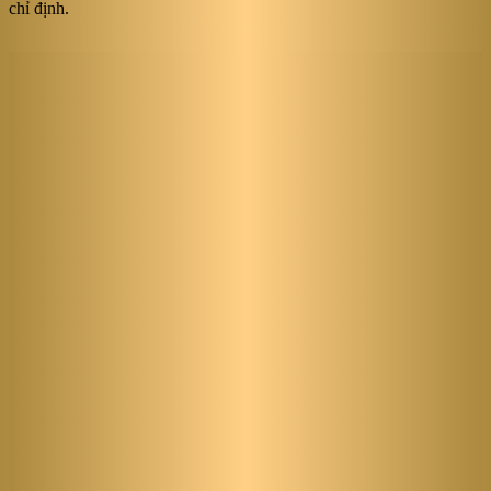
chỉ định.