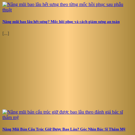
Nâng mũi bao lâu hết sưng? Mốc hồi phục và cách giảm sưng an toàn
[...]
Nâng Mũi Bán Cấu Trúc Giữ Được Bao Lâu? Góc Nhìn Bác Sĩ Thẩm Mỹ