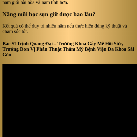
nam giới hài hòa và nam tính hơn.
Nâng mũi bọc sụn giữ được bao lâu?
Kết quả có thể duy trì nhiều năm nếu thực hiện đúng kỹ thuật và
chăm sóc tốt.
Bác Sĩ Trịnh Quang Đại – Trưởng Khoa Gây Mê Hồi Sức,
Trưởng Đơn Vị Phẫu Thuật Thẩm Mỹ Bệnh Viện Đa Khoa Sài
Gòn