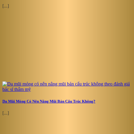
[...]
Da Mũi Mỏng Có Nên Nâng Mũi Bán Cấu Trúc Không?
[...]