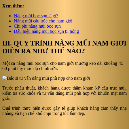
Xem thêm:
Nâng mũi bọc sụn là gì?
Nâng mũi cấu trúc cho nam giới
Chi phí nâng mũi bọc sụn
Dấu hiệu nâng mũi bọc sụn bị hỏng
III. QUY TRÌNH NÂNG MŨI NAM GIỚI
DIỄN RA NHƯ THẾ NÀO?
Một ca nâng mũi bọc sụn cho nam giới thường kéo dài khoảng 45 –
60 phút tùy mức độ chỉnh sửa.
Trước phẫu thuật, khách hàng được thăm khám kỹ cấu trúc mũi,
kiểm tra sức khỏe và tư vấn dáng mũi phù hợp với khuôn mặt nam
giới.
Quá trình thực hiện được gây tê giúp khách hàng cảm thấy nhẹ
nhàng và hạn chế khó chịu trong lúc làm đẹp.