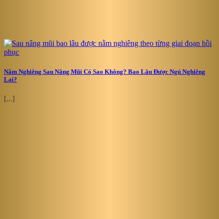
Nằm Nghiêng Sau Nâng Mũi Có Sao Không? Bao Lâu Được Ngủ Nghiêng
Lại?
[...]