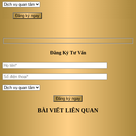
Đăng Ký Tư Vấn
BÀI VIẾT LIÊN QUAN