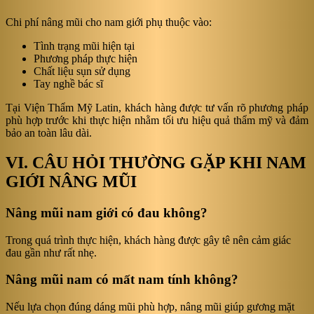
Chi phí nâng mũi cho nam giới phụ thuộc vào:
Tình trạng mũi hiện tại
Phương pháp thực hiện
Chất liệu sụn sử dụng
Tay nghề bác sĩ
Tại Viện Thẩm Mỹ Latin, khách hàng được tư vấn rõ phương pháp
phù hợp trước khi thực hiện nhằm tối ưu hiệu quả thẩm mỹ và đảm
bảo an toàn lâu dài.
VI. CÂU HỎI THƯỜNG GẶP KHI NAM
GIỚI NÂNG MŨI
Nâng mũi nam giới có đau không?
Trong quá trình thực hiện, khách hàng được gây tê nên cảm giác
đau gần như rất nhẹ.
Nâng mũi nam có mất nam tính không?
Nếu lựa chọn đúng dáng mũi phù hợp, nâng mũi giúp gương mặt