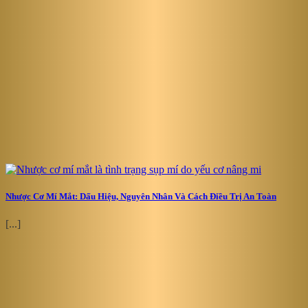
Nhược Cơ Mí Mắt: Dấu Hiệu, Nguyên Nhân Và Cách Điều Trị An Toàn
[...]