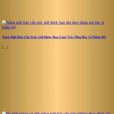
Nâng Mũi Bán Cấu Trúc Giữ Được Bao Lâu? Góc Nhìn Bác Sĩ Thẩm Mỹ
[...]