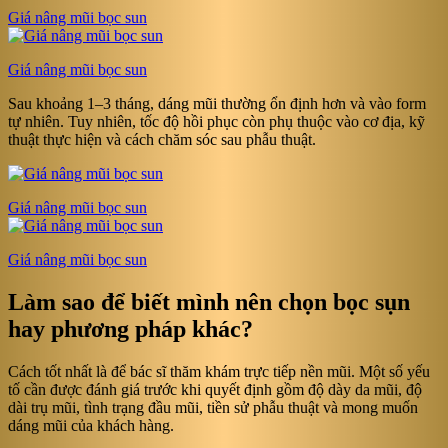
Giá nâng mũi bọc sun
Giá nâng mũi bọc sun
Sau khoảng 1–3 tháng, dáng mũi thường ổn định hơn và vào form
tự nhiên. Tuy nhiên, tốc độ hồi phục còn phụ thuộc vào cơ địa, kỹ
thuật thực hiện và cách chăm sóc sau phẫu thuật.
Giá nâng mũi bọc sun
Giá nâng mũi bọc sun
Làm sao để biết mình nên chọn bọc sụn
hay phương pháp khác?
Cách tốt nhất là để bác sĩ thăm khám trực tiếp nền mũi. Một số yếu
tố cần được đánh giá trước khi quyết định gồm độ dày da mũi, độ
dài trụ mũi, tình trạng đầu mũi, tiền sử phẫu thuật và mong muốn
dáng mũi của khách hàng.