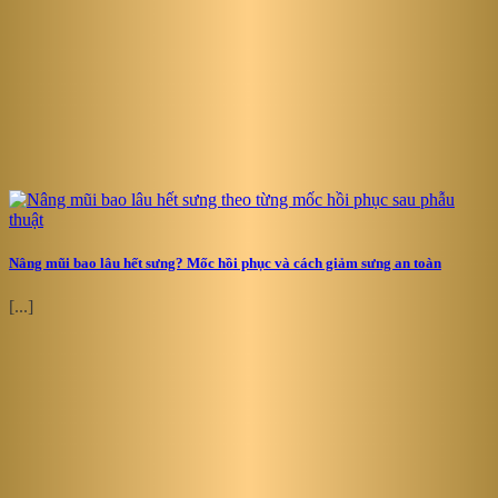
Nâng mũi bao lâu hết sưng? Mốc hồi phục và cách giảm sưng an toàn
[...]