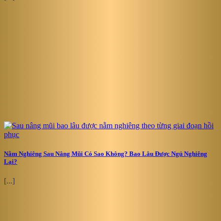
Nằm Nghiêng Sau Nâng Mũi Có Sao Không? Bao Lâu Được Ngủ Nghiêng
Lại?
[...]