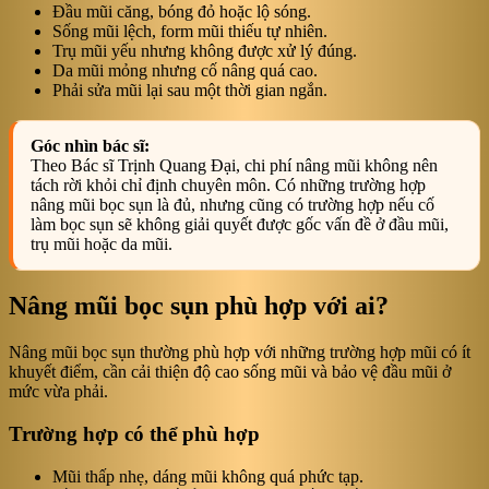
Đầu mũi căng, bóng đỏ hoặc lộ sóng.
Sống mũi lệch, form mũi thiếu tự nhiên.
Trụ mũi yếu nhưng không được xử lý đúng.
Da mũi mỏng nhưng cố nâng quá cao.
Phải sửa mũi lại sau một thời gian ngắn.
Góc nhìn bác sĩ:
Theo Bác sĩ Trịnh Quang Đại, chi phí nâng mũi không nên
tách rời khỏi chỉ định chuyên môn. Có những trường hợp
nâng mũi bọc sụn là đủ, nhưng cũng có trường hợp nếu cố
làm bọc sụn sẽ không giải quyết được gốc vấn đề ở đầu mũi,
trụ mũi hoặc da mũi.
Nâng mũi bọc sụn phù hợp với ai?
Nâng mũi bọc sụn thường phù hợp với những trường hợp mũi có ít
khuyết điểm, cần cải thiện độ cao sống mũi và bảo vệ đầu mũi ở
mức vừa phải.
Trường hợp có thể phù hợp
Mũi thấp nhẹ, dáng mũi không quá phức tạp.