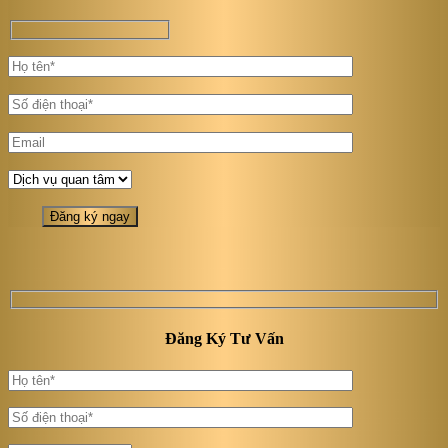
Đăng Ký Tư Vấn