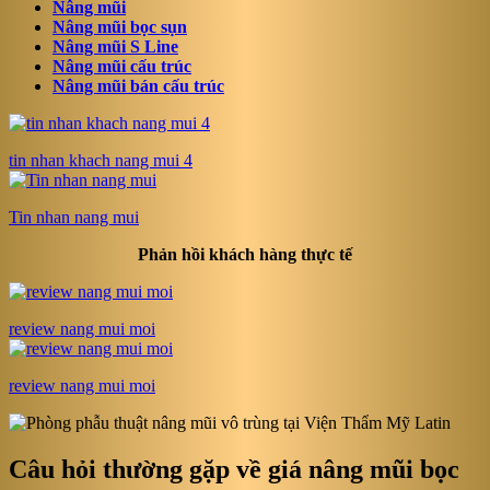
Nâng mũi
Nâng mũi bọc sụn
Nâng mũi S Line
Nâng mũi cấu trúc
Nâng mũi bán cấu trúc
tin nhan khach nang mui 4
Tin nhan nang mui
Phản hồi khách hàng thực tế
review nang mui moi
review nang mui moi
Câu hỏi thường gặp về giá nâng mũi bọc