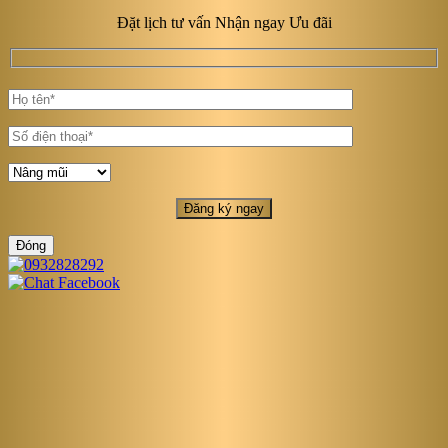
Đặt lịch tư vấn Nhận ngay Ưu đãi
Đóng