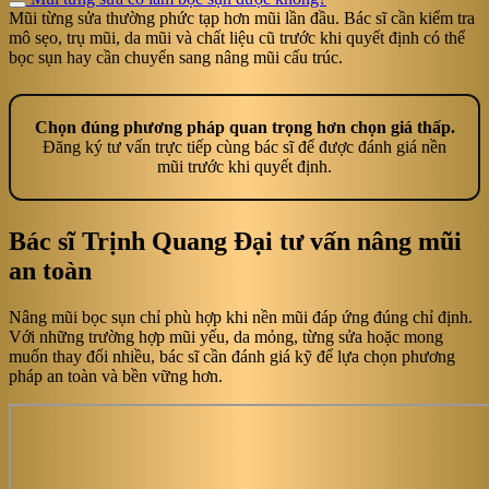
Mũi từng sửa thường phức tạp hơn mũi lần đầu. Bác sĩ cần kiểm tra
mô sẹo, trụ mũi, da mũi và chất liệu cũ trước khi quyết định có thể
bọc sụn hay cần chuyển sang nâng mũi cấu trúc.
Chọn đúng phương pháp quan trọng hơn chọn giá thấp.
Đăng ký tư vấn trực tiếp cùng bác sĩ để được đánh giá nền
mũi trước khi quyết định.
Bác sĩ Trịnh Quang Đại tư vấn nâng mũi
an toàn
Nâng mũi bọc sụn chỉ phù hợp khi nền mũi đáp ứng đúng chỉ định.
Với những trường hợp mũi yếu, da mỏng, từng sửa hoặc mong
muốn thay đổi nhiều, bác sĩ cần đánh giá kỹ để lựa chọn phương
pháp an toàn và bền vững hơn.