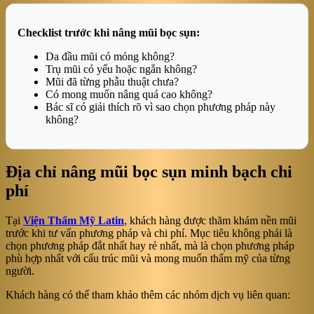
Checklist trước khi nâng mũi bọc sụn:
Da đầu mũi có mỏng không?
Trụ mũi có yếu hoặc ngắn không?
Mũi đã từng phẫu thuật chưa?
Có mong muốn nâng quá cao không?
Bác sĩ có giải thích rõ vì sao chọn phương pháp này
không?
Địa chỉ nâng mũi bọc sụn minh bạch chi
phí
Tại
Viện Thẩm Mỹ Latin
, khách hàng được thăm khám nền mũi
trước khi tư vấn phương pháp và chi phí. Mục tiêu không phải là
chọn phương pháp đắt nhất hay rẻ nhất, mà là chọn phương pháp
phù hợp nhất với cấu trúc mũi và mong muốn thẩm mỹ của từng
người.
Khách hàng có thể tham khảo thêm các nhóm dịch vụ liên quan: