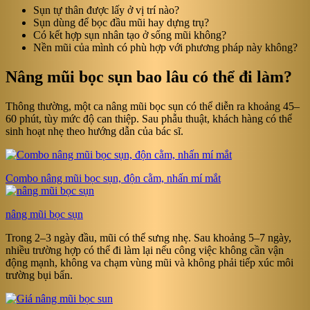
Sụn tự thân được lấy ở vị trí nào?
Sụn dùng để bọc đầu mũi hay dựng trụ?
Có kết hợp sụn nhân tạo ở sống mũi không?
Nền mũi của mình có phù hợp với phương pháp này không?
Nâng mũi bọc sụn bao lâu có thể đi làm?
Thông thường, một ca nâng mũi bọc sụn có thể diễn ra khoảng 45–
60 phút, tùy mức độ can thiệp. Sau phẫu thuật, khách hàng có thể
sinh hoạt nhẹ theo hướng dẫn của bác sĩ.
Combo nâng mũi bọc sụn, độn cằm, nhấn mí mắt
nâng mũi bọc sụn
Trong 2–3 ngày đầu, mũi có thể sưng nhẹ. Sau khoảng 5–7 ngày,
nhiều trường hợp có thể đi làm lại nếu công việc không cần vận
động mạnh, không va chạm vùng mũi và không phải tiếp xúc môi
trường bụi bẩn.