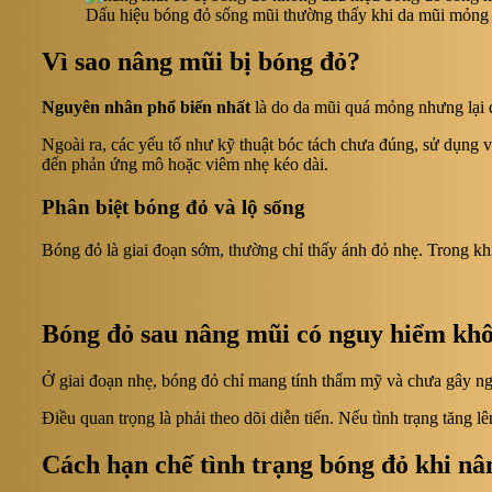
Dấu hiệu bóng đỏ sống mũi thường thấy khi da mũi mỏng 
Vì sao nâng mũi bị bóng đỏ?
Nguyên nhân phổ biến nhất
là do da mũi quá mỏng nhưng lại đ
Ngoài ra, các yếu tố như kỹ thuật bóc tách chưa đúng, sử dụng 
đến phản ứng mô hoặc viêm nhẹ kéo dài.
Phân biệt bóng đỏ và lộ sống
Bóng đỏ là giai đoạn sớm, thường chỉ thấy ánh đỏ nhẹ. Trong khi
Bóng đỏ sau nâng mũi có nguy hiểm kh
Ở giai đoạn nhẹ, bóng đỏ chỉ mang tính thẩm mỹ và chưa gây ng
Điều quan trọng là phải theo dõi diễn tiến. Nếu tình trạng tăng l
Cách hạn chế tình trạng bóng đỏ khi n