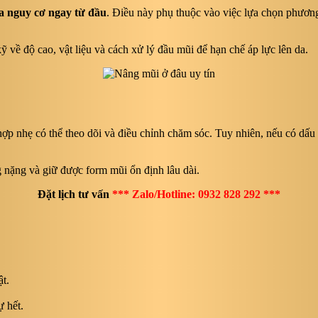
đa nguy cơ ngay từ đầu
. Điều này phụ thuộc vào việc lựa chọn phươn
về độ cao, vật liệu và cách xử lý đầu mũi để hạn chế áp lực lên da.
ợp nhẹ có thể theo dõi và điều chỉnh chăm sóc. Tuy nhiên, nếu có dấu 
g nặng và giữ được form mũi ổn định lâu dài.
Đặt lịch tư vấn
*** Zalo/Hotline: 0932 828 292 ***
ật.
ự hết.