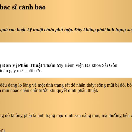
bác sĩ cảnh báo
quá cao hoặc kỹ thuật chưa phù hợp. Đây không phải tình trạng xảy
g Đơn Vị Phẫu Thuật Thẩm Mỹ
Bệnh viện Đa khoa Sài Gòn
toàn gây mê – hồi sức.
đều đang lo lắng về một tình trạng rất dễ nhận thấy: sống mũi bị đỏ, 
 mũi hoặc chần chừ trước khi quyết định phẫu thuật.
ng đỏ không phải là tình trạng mặc định sau nâng mũi, mà thường liên q