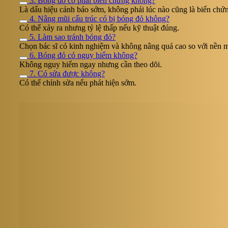
3. Bóng đỏ có phải biến chứng không?
Là dấu hiệu cảnh báo sớm, không phải lúc nào cũng là biến chứ
4. Nâng mũi cấu trúc có bị bóng đỏ không?
Có thể xảy ra nhưng tỷ lệ thấp nếu kỹ thuật đúng.
5. Làm sao tránh bóng đỏ?
Chọn bác sĩ có kinh nghiệm và không nâng quá cao so với nền m
6. Bóng đỏ có nguy hiểm không?
Không nguy hiểm ngay nhưng cần theo dõi.
7. Có sửa được không?
Có thể chỉnh sửa nếu phát hiện sớm.