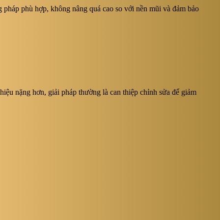
g pháp phù hợp, không nâng quá cao so với nền mũi và đảm bảo
hiệu nặng hơn, giải pháp thường là can thiệp chỉnh sửa để giảm