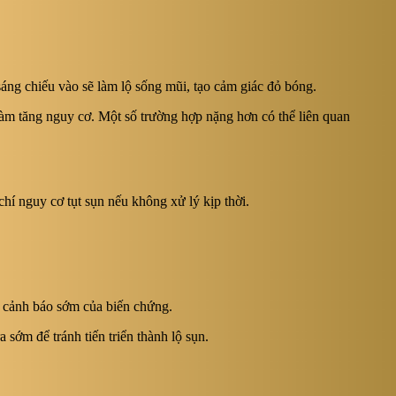
áng chiếu vào sẽ làm lộ sống mũi, tạo cảm giác đỏ bóng.
làm tăng nguy cơ. Một số trường hợp nặng hơn có thể liên quan
hí nguy cơ tụt sụn nếu không xử lý kịp thời.
u cảnh báo sớm của biến chứng.
 sớm để tránh tiến triển thành lộ sụn.