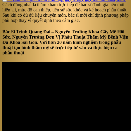
Cách đúng nhất là thăm khám trực tiếp để bác sĩ đánh giá nền mũi
hiện tại, mức độ can thiệp, tiền sử sức khỏe và kế hoạch phẫu thuật.
Sau khi có đủ dữ liệu chuyên môn, bác sĩ mới chỉ định phương pháp
phù hợp thay vì quyết định theo cảm giác.
Bác Sĩ Trịnh Quang Đại – Nguyên Trưởng Khoa Gây Mê Hồi
Sức, Nguyên Trưởng Đơn Vị Phẫu Thuật Thẩm Mỹ Bệnh Viện
Đa Khoa Sài Gòn. Với hơn 20 năm kinh nghiệm trong phẫu
thuật tạo hình thẩm mỹ sẽ trực tiếp tư vấn và thực hiện ca
phẫu thuật