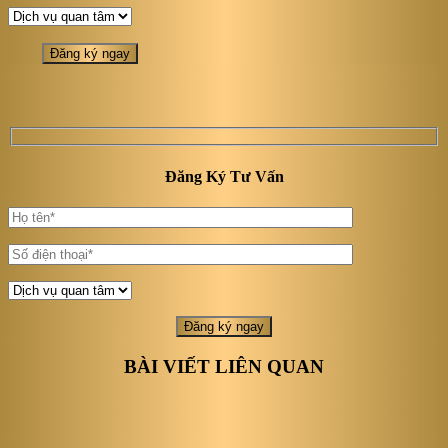
Đăng Ký Tư Vấn
BÀI VIẾT LIÊN QUAN