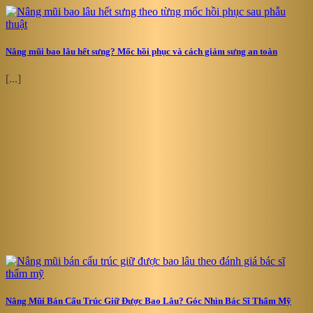
Nâng mũi bao lâu hết sưng? Mốc hồi phục và cách giảm sưng an toàn
[...]
Nâng Mũi Bán Cấu Trúc Giữ Được Bao Lâu? Góc Nhìn Bác Sĩ Thẩm Mỹ