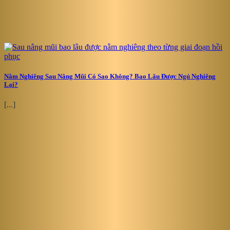
Nằm Nghiêng Sau Nâng Mũi Có Sao Không? Bao Lâu Được Ngủ Nghiêng
Lại?
[...]