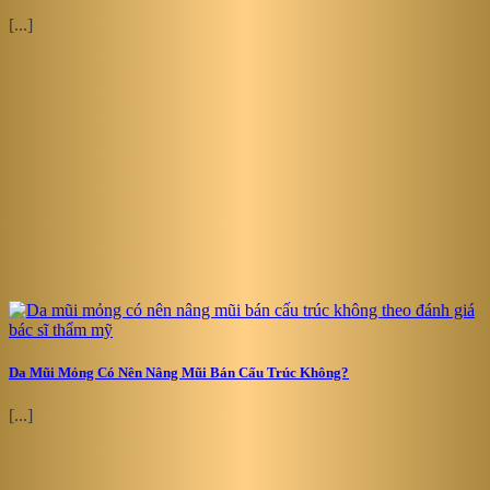
[...]
Da Mũi Mỏng Có Nên Nâng Mũi Bán Cấu Trúc Không?
[...]