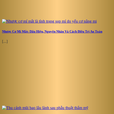
Nhược Cơ Mí Mắt: Dấu Hiệu, Nguyên Nhân Và Cách Điều Trị An Toàn
[...]